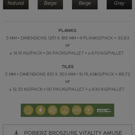
Natural
Beige
Beige
Grey
PLANKS
5 MM • DIMENSIONS 1251 X 189 MM • 9 PLANKS/PACK = 93,63
M²
± 14,15 KG/PACK • 00 PACKS/PALLET • ± 670 KG/PALLET
TILES
5 MM • DIMENSIONS 610 X 303 MM • 10 PLANKS/PACK = 88,72
M²
± 12,33 KG/PACK • 00 PACKS/PALLET • ± 630 KG/PALLET
POBIERZ BROSZURĘ VITALITY AMUSE