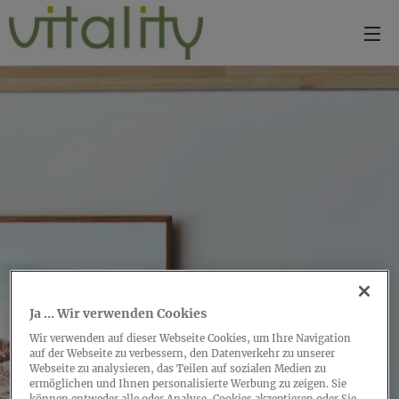
Ja ... Wir verwenden Cookies
Wir verwenden auf dieser Webseite Cookies, um Ihre Navigation
auf der Webseite zu verbessern, den Datenverkehr zu unserer
Webseite zu analysieren, das Teilen auf sozialen Medien zu
ermöglichen und Ihnen personalisierte Werbung zu zeigen. Sie
können entweder alle oder Analyse-Cookies akzeptieren oder Sie