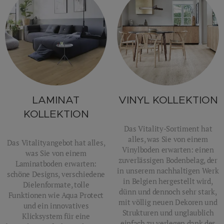
LAMINAT
VINYL KOLLEKTION
KOLLEKTION
Das Vitality-Sortiment hat
alles, was Sie von einem
Das Vitalityangebot hat alles,
Vinylboden erwarten: einen
was Sie von einem
zuverlässigen Bodenbelag, der
Laminatboden erwarten:
in unserem nachhaltigen Werk
schöne Designs, verschiedene
in Belgien hergestellt wird,
Dielenformate, tolle
dünn und dennoch sehr stark,
Funktionen wie Aqua Protect
mit völlig neuen Dekoren und
und ein innovatives
Strukturen und unglaublich
Klicksystem für eine
einfach zu verlegen dank des