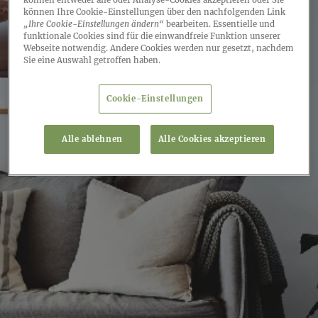
können Ihre Cookie-Einstellungen über den nachfolgenden Link
„Ihre Cookie-Einstellungen ändern“
bearbeiten. Essentielle und
funktionale Cookies sind für die einwandfreie Funktion unserer
Webseite notwendig. Andere Cookies werden nur gesetzt, nachdem
Sie eine Auswahl getroffen haben.
Cookie-Einstellungen
Alle ablehnen
Alle Cookies akzeptieren