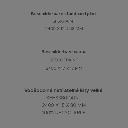
Beschilderbare standaard plint
SFSKPAINT
2400 X 12 X 58 MM
Beschilderbare scotia
SFSCOTPAINT
2400 X 17 X 17 MM
Voděodolné natíratelné lišty velké
SFHSK80PAINT
2400 X 15 X 80 MM
100% RECYCLABLE