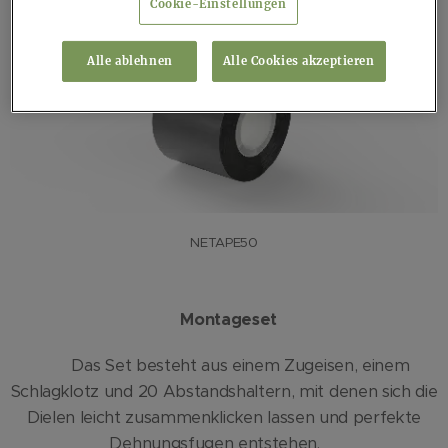
Cookie-Einstellungen
Alle ablehnen
Alle Cookies akzeptieren
NETAPE50
Montageset
Das Set besteht aus einem Zugeisen, einem
Schlagklotz und 20 Abstandshaltern, mit denen sich die
Dielen leicht zusammenklicken lassen und perfekte
Dehnungsfugen entstehen.