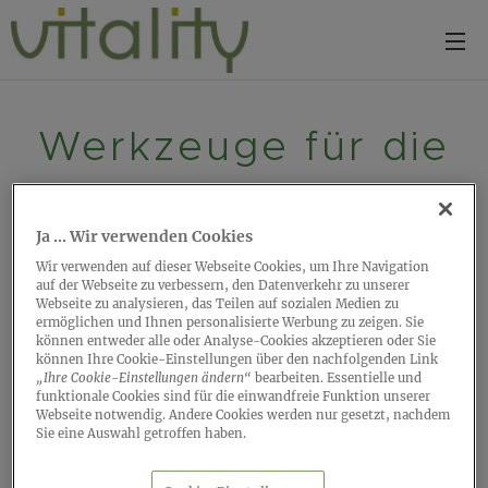
Werkzeuge für die
Verlegung
Ja ... Wir verwenden Cookies
Wir verwenden auf dieser Webseite Cookies, um Ihre Navigation
auf der Webseite zu verbessern, den Datenverkehr zu unserer
Webseite zu analysieren, das Teilen auf sozialen Medien zu
ermöglichen und Ihnen personalisierte Werbung zu zeigen. Sie
können entweder alle oder Analyse-Cookies akzeptieren oder Sie
Klebeband
- 50 meter
können Ihre Cookie-Einstellungen über den nachfolgenden Link
„Ihre Cookie-Einstellungen ändern“
bearbeiten. Essentielle und
Selbstklebendes Band zur Befestigung der Basic-
funktionale Cookies sind für die einwandfreie Funktion unserer
Webseite notwendig. Andere Cookies werden nur gesetzt, nachdem
Unterlage für eine einfache Installation.
Sie eine Auswahl getroffen haben.