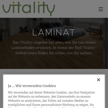
LAMINAT
Das Vitality-Angebot hat alles, was Sie von einem
Laminatboden erwarten. In einem der fünf Vitality-
Kollektionen finden Sie sicher, was Sie suchen.
Ja ... Wir verwenden Cookies
Wir verwenden auf dieser Webseite Cookies, um Ihre Navigation
auf der Webseite zu verbessern, den Datenverkehr zu unserer
Webseite zu analysieren, das Teilen auf sozialen Medien zu
ermöglichen und Ihnen personalisierte Werbung zu zeigen. Sie