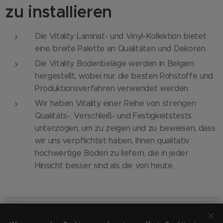
zu installieren
Die Vitality Laminat- und Vinyl-Kollektion bietet
eine breite Palette an Qualitäten und Dekoren.
Die Vitality Bodenbeläge werden in Belgien
hergestellt, wobei nur die besten Rohstoffe und
Produktionsverfahren verwendet werden.
Wir haben Vitality einer Reihe von strengen
Qualitäts-, Verschleiß- und Festigkeitstests
unterzogen, um zu zeigen und zu beweisen, dass
wir uns verpflichtet haben, Ihnen qualitativ
hochwertige Böden zu liefern, die in jeder
Hinsicht besser sind als die von heute.
Unilin bv– Ooigemstraat 3 – 8710 Wielsbeke – BELGIUM – tel + 32 56
62 80 81