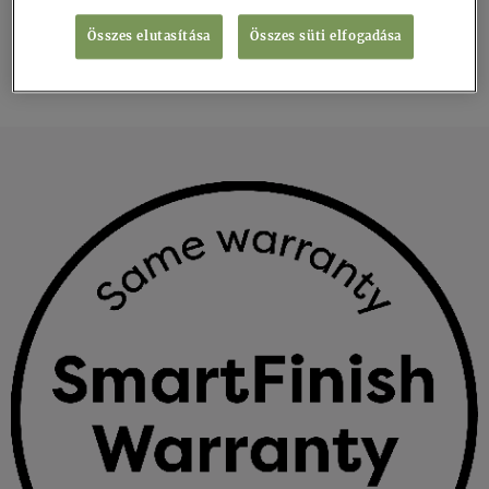
eszköz
Összes elutasítása
Összes süti elfogadása
ök