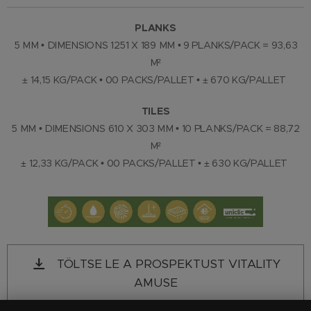
PLANKS
5 MM • DIMENSIONS 1251 X 189 MM • 9 PLANKS/PACK = 93,63
M²
± 14,15 KG/PACK • 00 PACKS/PALLET • ± 670 KG/PALLET
TILES
5 MM • DIMENSIONS 610 X 303 MM • 10 PLANKS/PACK = 88,72
M²
± 12,33 KG/PACK • 00 PACKS/PALLET • ± 630 KG/PALLET
TÖLTSE LE A PROSPEKTUST VITALITY
AMUSE